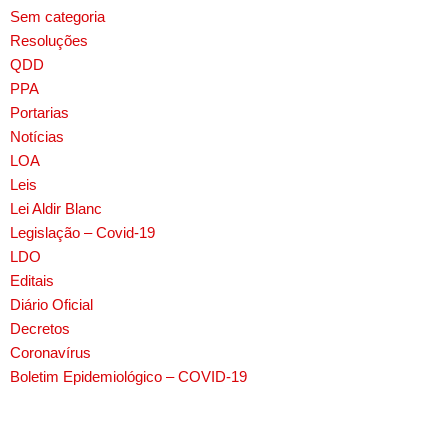
Sem categoria
Resoluções
QDD
PPA
Portarias
Notícias
LOA
Leis
Lei Aldir Blanc
Legislação – Covid-19
LDO
Editais
Diário Oficial
Decretos
Coronavírus
Boletim Epidemiológico – COVID-19