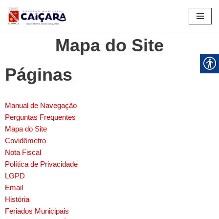
Pular
para
Mapa do Site
o
conteúdo
Páginas
Manual de Navegação
Perguntas Frequentes
Mapa do Site
Covidômetro
Nota Fiscal
Política de Privacidade
LGPD
Email
História
Feriados Municipais