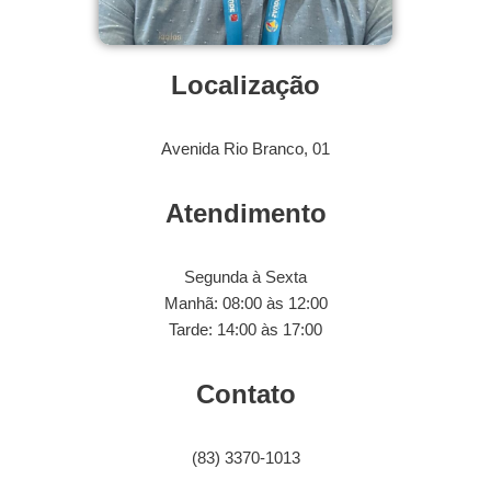
Localização
Avenida Rio Branco, 01
Atendimento
Segunda à Sexta
Manhã: 08:00 às 12:00
Tarde: 14:00 às 17:00
Contato
(83) 3370-1013