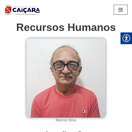
Pular
para
Recursos Humanos
o
conteúdo
Marcos Silva