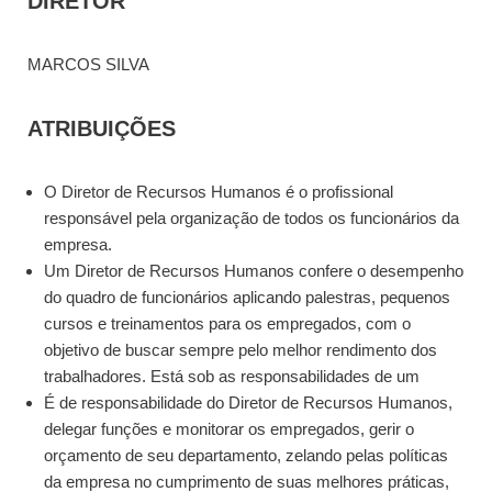
DIRETOR
MARCOS SILVA
ATRIBUIÇÕES
O Diretor de Recursos Humanos é o profissional
responsável pela organização de todos os funcionários da
empresa.
Um Diretor de Recursos Humanos confere o desempenho
do quadro de funcionários aplicando palestras, pequenos
cursos e treinamentos para os empregados, com o
objetivo de buscar sempre pelo melhor rendimento dos
trabalhadores. Está sob as responsabilidades de um
É de responsabilidade do Diretor de Recursos Humanos,
delegar funções e monitorar os empregados, gerir o
orçamento de seu departamento, zelando pelas políticas
da empresa no cumprimento de suas melhores práticas,