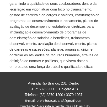
garantindo a qualidade de seus colaboradores dentro da
legislação em vigor, atuar com foco no planejamento,
gestão de carreira e de cargos e salários, estruturação de
programas de desenvolvimento e treinamento, planos de
avaliação de desempenho, estabelecer diretrizes para
implantação e desenvolvimento de programas de
administração de salários e benefícios, treinamento,
desenvolvimento, avaliação de desenvolvimento, planos
de carreiras e sucessões, planejar, organizar, dirigir e
controlar as atividades de recursos humanos, através da
definição de normas e políticas, que visem dotar a
empresa de uma força de trabalho qualificada e eficaz.
Avenida Rio Branco, 231, Centro
CEP: 58253-000 – Caiçara /PB
Telefone: (83) 3370-1200 / 3370-1037
E-mail: prefeituracaicara@gmail.com
Expediente: Segunda a Sexta, das 08h às 18h