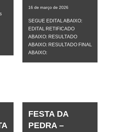
16 de março de 2026
s
SEGUE EDITAL ABAIXO:
EDITAL RETIFICADO
ABAIXO: RESULTADO
ABAIXO: RESULTADO FINAL
ABAIXO:
FESTA DA
TA
PEDRA –