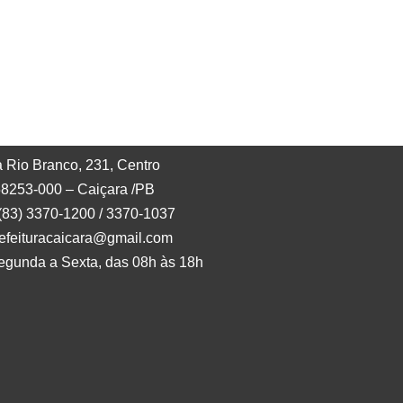
 Rio Branco, 231, Centro
8253-000 – Caiçara /PB
 (83) 3370-1200 / 3370-1037
refeituracaicara@gmail.com
egunda a Sexta, das 08h às 18h