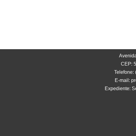
Avenida
CEP: 5
Telefone:
E-mail: p
Expediente: S