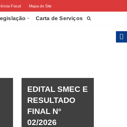
ência Fiscal
Mapa do Site
egislação
Carta de Serviços
EDITAL SMEC E
RESULTADO
FINAL N°
02/2026