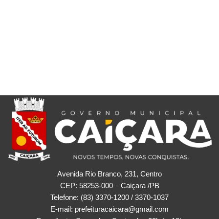
Avenida Rio Branco, 231, Centro
CEP: 58253-000 – Caiçara /PB
Telefone: (83) 3370-1200 / 3370-1037
E-mail: prefeituracaicara@gmail.com