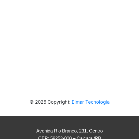
Avenida Rio Branco, 231, Centro
CEP: 58253-000 – Caiçara /PB