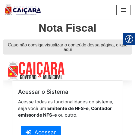
Pular
para
Nota Fiscal
o
conteúdo
Caso não consiga visualizar o conteúdo dessa página, clique
aqui