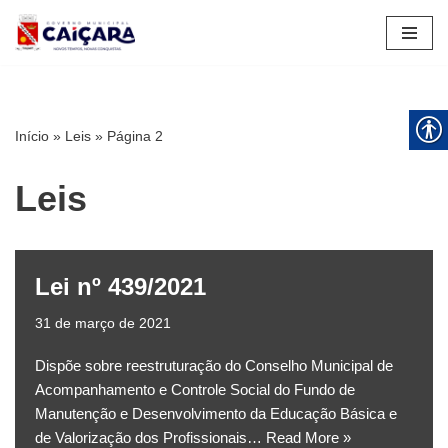
Pular
para
o
conteúdo
Início
»
Leis
»
Página 2
Leis
Lei nº 439/2021
31 de março de 2021
Dispõe sobre reestruturação do Conselho Municipal de
Acompanhamento e Controle Social do Fundo de
Manutenção e Desenvolvimento da Educação Básica e
de Valorização dos Profissionais…
Read More »