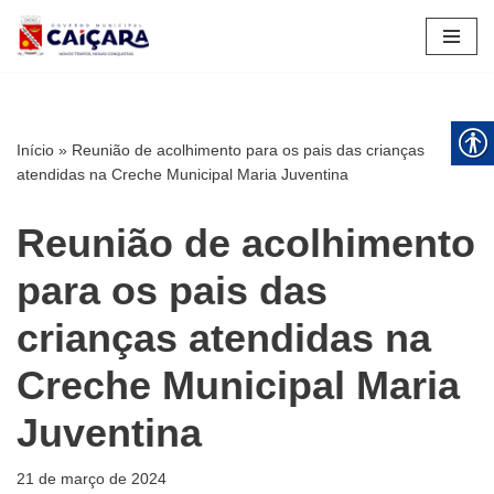
Pular
para
o
conteúdo
Início
»
Reunião de acolhimento para os pais das crianças
atendidas na Creche Municipal Maria Juventina
Reunião de acolhimento
para os pais das
crianças atendidas na
Creche Municipal Maria
Juventina
21 de março de 2024