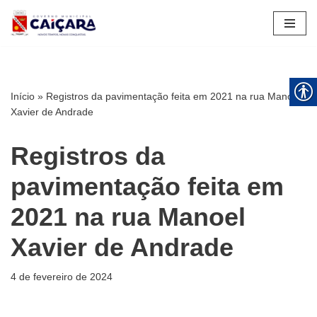
Pular
para
o
conteúdo
Início
»
Registros da pavimentação feita em 2021 na rua Manoel
Xavier de Andrade
Registros da
pavimentação feita em
2021 na rua Manoel
Xavier de Andrade
4 de fevereiro de 2024