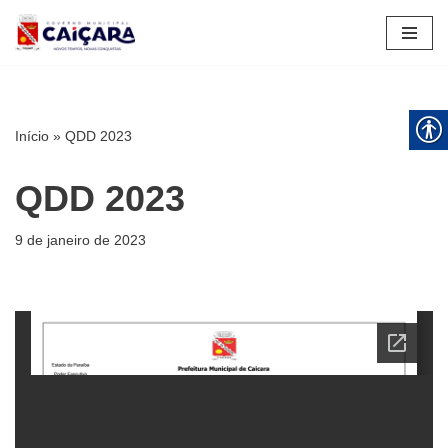
Pular
para
o
conteúdo
Início
»
QDD 2023
QDD 2023
9 de janeiro de 2023