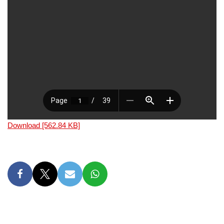
Download [562.84 KB]