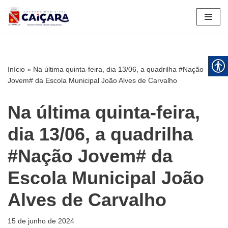
Pular
para
o
conteúdo
Início
»
Na última quinta-feira, dia 13/06, a quadrilha #Nação
Jovem# da Escola Municipal João Alves de Carvalho
Na última quinta-feira,
dia 13/06, a quadrilha
#Nação Jovem# da
Escola Municipal João
Alves de Carvalho
15 de junho de 2024