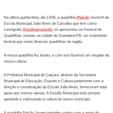
Na última quinta-feira, dia 13/06, a quadrilha
#Nação
Jovem# da
Escola Municipal João Alves de Carvalho que tem como
coreógrafo
@andreamarantet
, se apresentou no Festival de
Quadrilhas Juninas na cidade de Guarabira-PB, um importante
festival que reúne diversas quadrilhas da região.
A nossa quadrilha fez bonito, e com isso fizemos um resgate da
nossa cultura.
A Prefeitura Municipal de Caiçara, através da Secretaria
Municipal de Educação, Esporte e Cultura juntamente com a
direção e coordenação da Escola João Alves, forneceram total
apoio aos nossos alunos. A Gestão Municipal está sempre
apoiando e valorizando a cultura do nosso município.
A quadrilha Nação Jovem também contou com o apoio do