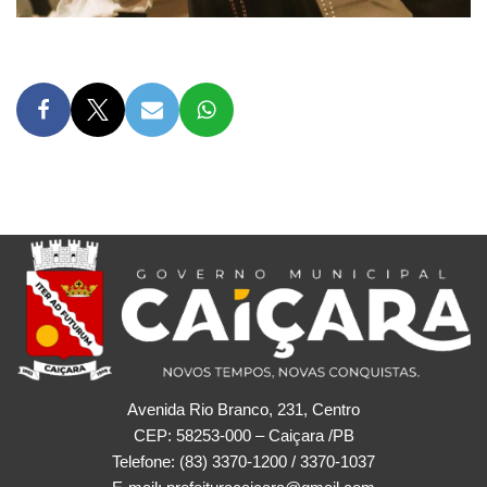
Avenida Rio Branco, 231, Centro
CEP: 58253-000 – Caiçara /PB
Telefone: (83) 3370-1200 / 3370-1037