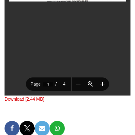
Download [2.44 MB]