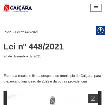
Pular
para
o
conteúdo
Início
»
Lei nº 448/2021
Lei nº 448/2021
26 de dezembro de 2021
Estima a receita e fixa a despesa do município de Caiçara, para
o exercício financeiro de 2022 e dá outras providências.