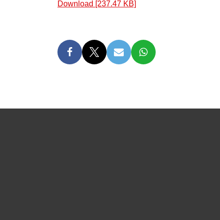
Download [237.47 KB]