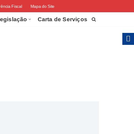
ência Fiscal
Mapa do Site
egislação
Carta de Serviços