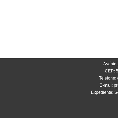
Avenida
CEP: 5
Telefone:
E-mail: p
Expediente: S