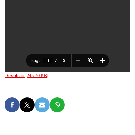
Download [245.70 KB]