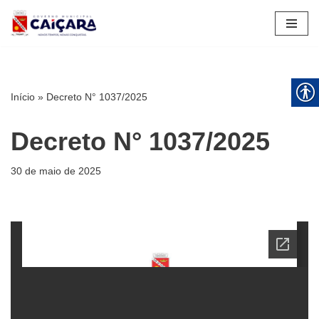
Pular
para
o
conteúdo
Início
»
Decreto N° 1037/2025
Decreto N° 1037/2025
30 de maio de 2025