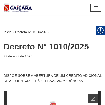
Pular
para
o
conteúdo
Início
»
Decreto N° 1010/2025
Decreto N° 1010/2025
22 de abril de 2025
DISPÕE SOBRE A ABERTURA DE UM CRÉDITO ADICIONAL
SUPLEMENTAR, E DÁ OUTRAS PROVIDÊNCIAS.