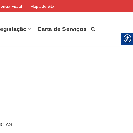
ência Fiscal
Mapa do Site
egislação
Carta de Serviços
NCIAS