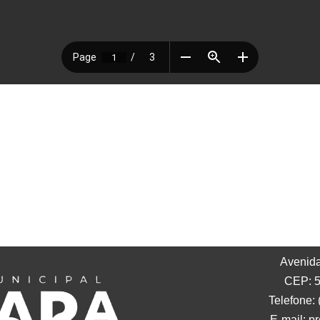
Avenida
CEP: 5
Telefone:
E-mail: p