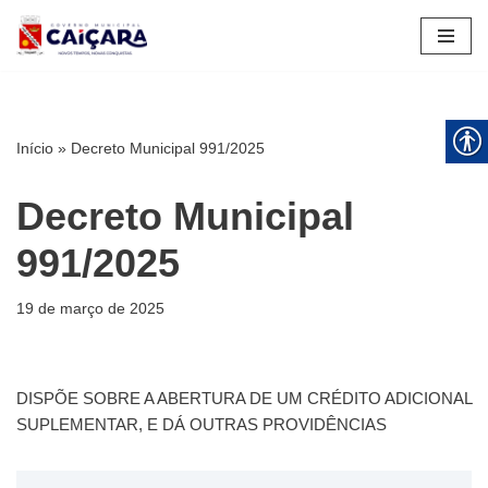
Pular
para
o
conteúdo
Início
»
Decreto Municipal 991/2025
Decreto Municipal
991/2025
19 de março de 2025
DISPÕE SOBRE A ABERTURA DE UM CRÉDITO ADICIONAL
SUPLEMENTAR, E DÁ OUTRAS PROVIDÊNCIAS