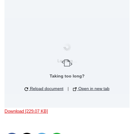
Loading…
Taking too long?
Reload document
|
Open in new tab
Download [229.07 KB]