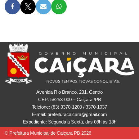
Avenida Rio Branco, 231, Centro
CEP: 58253-000 – Caiçara /PB
Telefone: (83) 3370-1200 / 3370-1037
E-mail: prefeituracaicara@gmail.com
Expediente: Segunda a Sexta, das 08h às 18h
© Prefeitura Municipal de Caiçara PB 2026