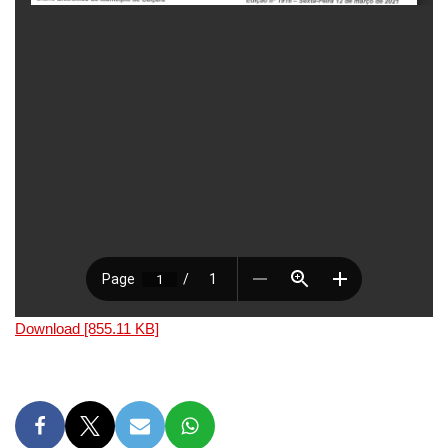
Download [855.11 KB]