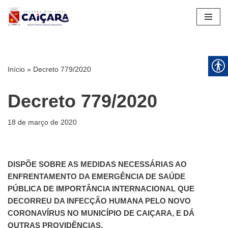
Pular
para
o
conteúdo
Início
»
Decreto 779/2020
Decreto 779/2020
18 de março de 2020
DISPÕE SOBRE AS MEDIDAS NECESSÁRIAS AO
ENFRENTAMENTO DA EMERGÊNCIA DE SAÚDE
PÚBLICA DE IMPORTÂNCIA INTERNACIONAL QUE
DECORREU DA INFECÇÃO HUMANA PELO NOVO
CORONAVÍRUS NO MUNICÍPIO DE CAIÇARA, E DÁ
OUTRAS PROVIDÊNCIAS.