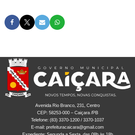
Avenida Rio Branco, 231, Centro
CEP: 58253-000 – Caiçara /PB
Telefone: (83) 3370-1200 / 3370-1037
E-mail: prefeituracaicara@gmail.com
Expediente: Segunda a Sexta, das 08h às 18h