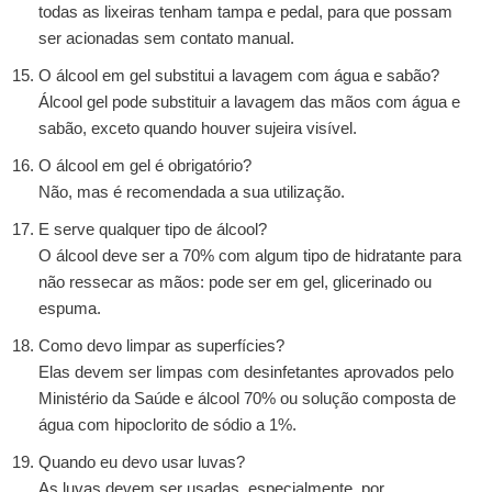
todas as lixeiras tenham tampa e pedal, para que possam
ser acionadas sem contato manual.
O álcool em gel substitui a lavagem com água e sabão?
Álcool gel pode substituir a lavagem das mãos com água e
sabão, exceto quando houver sujeira visível.
O álcool em gel é obrigatório?
Não, mas é recomendada a sua utilização.
E serve qualquer tipo de álcool?
O álcool deve ser a 70% com algum tipo de hidratante para
não ressecar as mãos: pode ser em gel, glicerinado ou
espuma.
Como devo limpar as superfícies?
Elas devem ser limpas com desinfetantes aprovados pelo
Ministério da Saúde e álcool 70% ou solução composta de
água com hipoclorito de sódio a 1%.
Quando eu devo usar luvas?
As luvas devem ser usadas, especialmente, por