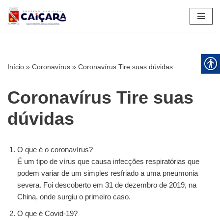
Pular
para
o
conteúdo
Início
»
Coronavírus
»
Coronavírus Tire suas dúvidas
Coronavírus Tire suas
dúvidas
O que é o coronavírus?
É um tipo de vírus que causa infecções respiratórias que
podem variar de um simples resfriado a uma pneumonia
severa. Foi descoberto em 31 de dezembro de 2019, na
China, onde surgiu o primeiro caso.
O que é Covid-19?