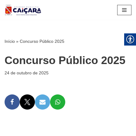
Pular
para
o
conteúdo
Início
»
Concurso Público 2025
Concurso Público 2025
24 de outubro de 2025