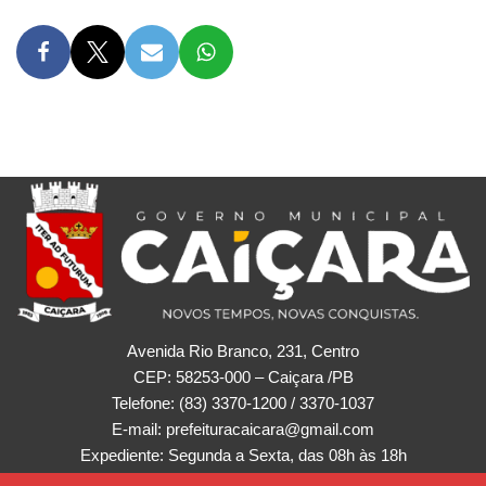
Avenida Rio Branco, 231, Centro
CEP: 58253-000 – Caiçara /PB
Telefone: (83) 3370-1200 / 3370-1037
E-mail: prefeituracaicara@gmail.com
Expediente: Segunda a Sexta, das 08h às 18h