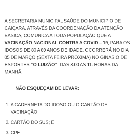
A SECRETARIA MUNICIPAL SAÚDE DO MUNICIPIO DE
CAIÇARA, ATRAVÉS DA COORDENAÇÃO DA ATENÇÃO
BÁSICA, COMUNICA A TODA POPULAÇÃO QUE A
VACINAÇÃO NACIONAL CONTRA A COVID – 19
, PARA OS
IDOSOS DE 80 A 89 ANOS DE IDADE, OCORRERÁ NO DIA
05 DE MARÇO (SEXTA FEIRA PRÓXIMA) NO GINÁSIO DE
ESPORTES
“O LUIZÃO”
, DAS 8:00 AS 11: HORAS DA
MANHÃ.
NÃO ESQUEÇAM DE LEVAR:
A CADERNETA DO IDOSO OU O CARTÃO DE
VACINAÇÃO;
CARTÃO DO SUS; E
CPF