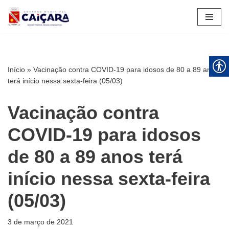
Pular
para
o
conteúdo
Início
»
Vacinação contra COVID-19 para idosos de 80 a 89 anos
terá início nessa sexta-feira (05/03)
Vacinação contra
COVID-19 para idosos
de 80 a 89 anos terá
início nessa sexta-feira
(05/03)
3 de março de 2021