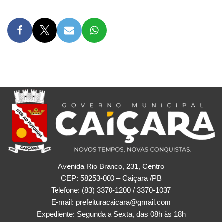
Avenida Rio Branco, 231, Centro
CEP: 58253-000 – Caiçara /PB
Telefone: (83) 3370-1200 / 3370-1037
E-mail: prefeituracaicara@gmail.com
Expediente: Segunda a Sexta, das 08h às 18h