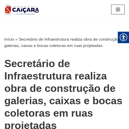
Pular
para
o
conteúdo
Início
»
Secretário de Infraestrutura realiza obra de construção de
galerias, caixas e bocas coletoras em ruas projetadas
Secretário de
Infraestrutura realiza
obra de construção de
galerias, caixas e bocas
coletoras em ruas
projetadas