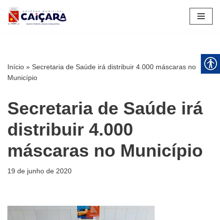
Pular
para
o
conteúdo
Início
»
Secretaria de Saúde irá distribuir 4.000 máscaras no
Município
Secretaria de Saúde irá
distribuir 4.000
máscaras no Município
19 de junho de 2020