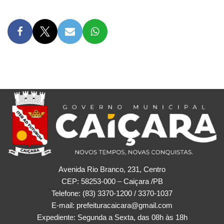
Avenida Rio Branco, 231, Centro
CEP: 58253-000 – Caiçara /PB
Telefone: (83) 3370-1200 / 3370-1037
E-mail: prefeituracaicara@gmail.com
Expediente: Segunda a Sexta, das 08h às 18h