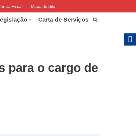
ência Fiscal
Mapa do Site
egislação
Carta de Serviços
s para o cargo de