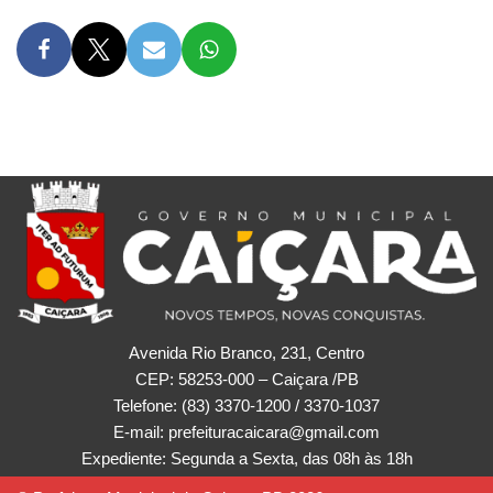
Avenida Rio Branco, 231, Centro
CEP: 58253-000 – Caiçara /PB
Telefone: (83) 3370-1200 / 3370-1037
E-mail: prefeituracaicara@gmail.com
Expediente: Segunda a Sexta, das 08h às 18h