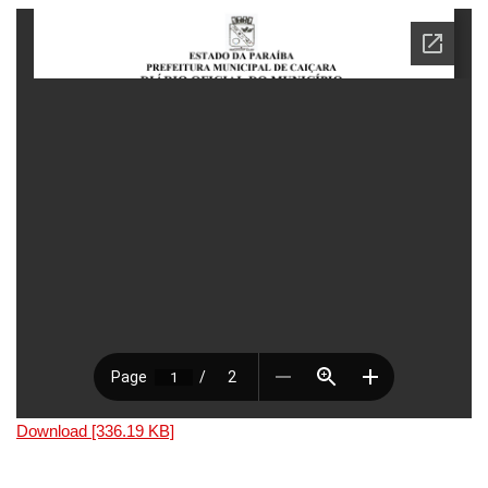
Download [336.19 KB]