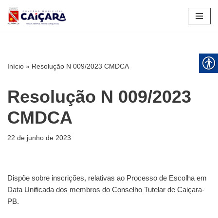
Pular
para
o
conteúdo
Início
»
Resolução N 009/2023 CMDCA
Resolução N 009/2023
CMDCA
22 de junho de 2023
Dispõe sobre inscrições, relativas ao Processo de Escolha em
Data Unificada dos membros do Conselho Tutelar de Caiçara-
PB.