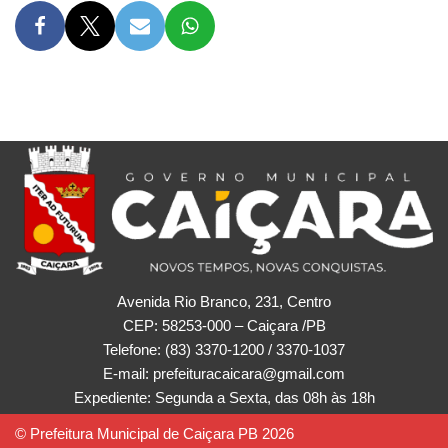
Avenida Rio Branco, 231, Centro
CEP: 58253-000 – Caiçara /PB
Telefone: (83) 3370-1200 / 3370-1037
E-mail: prefeituracaicara@gmail.com
Expediente: Segunda a Sexta, das 08h às 18h
© Prefeitura Municipal de Caiçara PB 2026