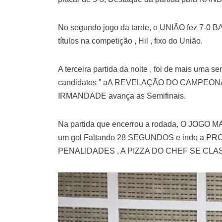
No segundo jogo da tarde, o UNIÃO fez 7-0
títulos na competição , Hil , fixo do União.
A terceira partida da noite , foi de mais uma
candidatos ” aA REVELAÇÃO DO CAMPEONATO “,
IRMANDADE avança as Semifinais.
Na partida que encerrou a rodada, O JOGO M
um gol Faltando 28 SEGUNDOS e indo a PR
PENALIDADES , A PIZZA DO CHEF SE CLASS