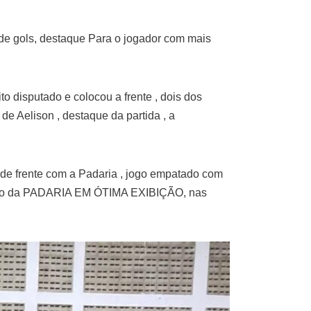
 gols, destaque Para o jogador com mais
disputado e colocou a frente , dois dos
Aelison , destaque da partida , a
e frente com a Padaria , jogo empatado com
ro da PADARIA EM ÓTIMA EXIBIÇÃO, nas