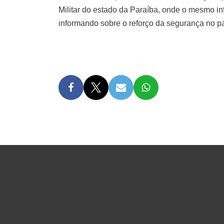
Militar do estado da Paraíba, onde o mesmo i
informando sobre o reforço da segurança no p