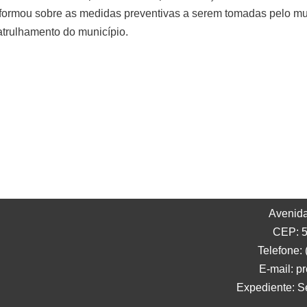
nformou sobre as medidas preventivas a serem tomadas pelo mu
atrulhamento do município.
Avenida
CEP: 5
Telefone:
E-mail: p
Expediente: S