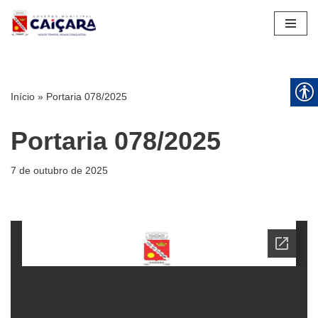
Pular
para
o
conteúdo
Início
»
Portaria 078/2025
Portaria 078/2025
7 de outubro de 2025