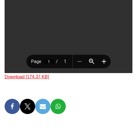
Download [174.37 KB]