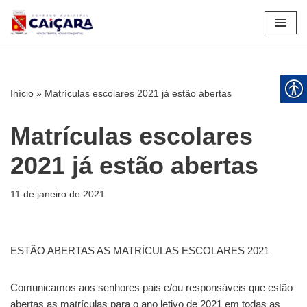
Pular
para
o
conteúdo
Início
»
Matrículas escolares 2021 já estão abertas
Matrículas escolares
2021 já estão abertas
11 de janeiro de 2021
ESTÃO ABERTAS AS MATRÍCULAS ESCOLARES 2021
Comunicamos aos senhores pais e/ou responsáveis que estão
abertas as matrículas para o ano letivo de 2021 em todas as