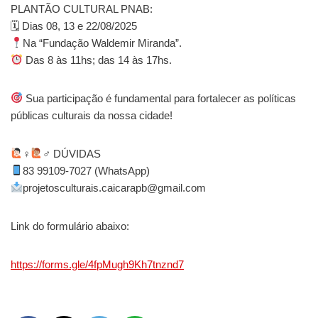
PLANTÃO CULTURAL PNAB:
🗓 Dias 08, 13 e 22/08/2025
Na “Fundação Waldemir Miranda”.
Das 8 às 11hs; das 14 às 17hs.
Sua participação é fundamental para fortalecer as políticas
públicas culturais da nossa cidade!
‍♀
‍♂ DÚVIDAS
83 99109-7027 (WhatsApp)
projetosculturais.caicarapb@gmail.com
Link do formulário abaixo:
https://forms.gle/4fpMugh9Kh7tnznd7