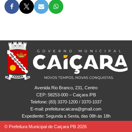
Avenida Rio Branco, 231, Centro
CEP: 58253-000 – Caiçara /PB
Telefone: (83) 3370-1200 / 3370-1037
E-mail: prefeituracaicara@gmail.com
Expediente: Segunda a Sexta, das 08h às 18h
© Prefeitura Municipal de Caiçara PB 2026