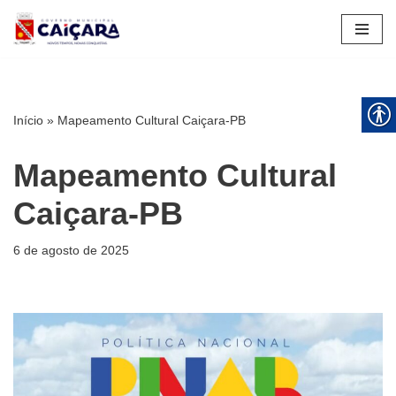
Pular
para
o
conteúdo
Início
»
Mapeamento Cultural Caiçara-PB
Mapeamento Cultural
Caiçara-PB
6 de agosto de 2025