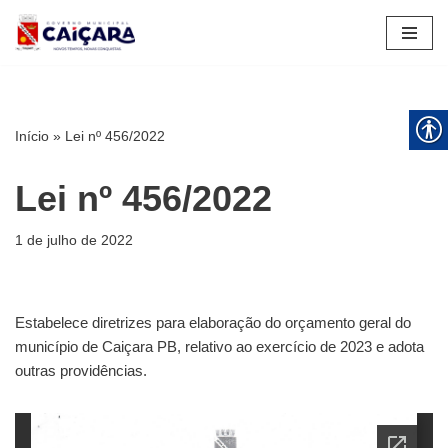
Pular
para
o
conteúdo
Início
»
Lei nº 456/2022
Lei nº 456/2022
1 de julho de 2022
Estabelece diretrizes para elaboração do orçamento geral do
município de Caiçara PB, relativo ao exercício de 2023 e adota
outras providências.