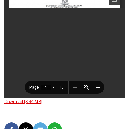
Download [8.44 MB]