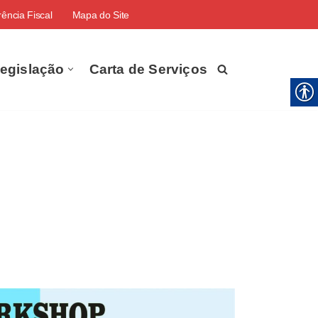
ência Fiscal
Mapa do Site
egislação
Carta de Serviços