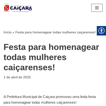
Pular
para
o
conteúdo
Início
»
Festa para homenagear todas mulheres caiçarenses!
Festa para homenagear
todas mulheres
caiçarenses!
1 de abril de 2025
A Prefeitura Municipal de Caiçara promoveu uma linda festa
para homenagear todas mulheres caiçarenses!