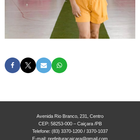
Avenida Rio Branco, 231, Centro
CEP: 58253-000 – Caiçara /PB
Telefone: (83) 3370-1200 / 3370-1037
E-mail: prefeituracaicara@gmail.com