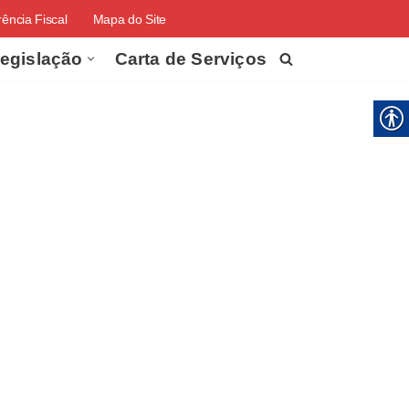
ência Fiscal
Mapa do Site
egislação
Carta de Serviços