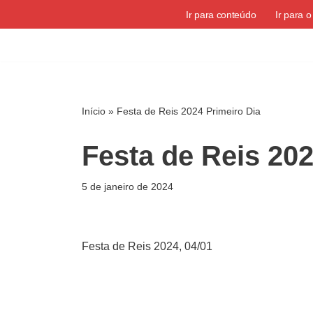
Ir para conteúdo
Ir para 
Pular
para
o
conteúdo
Início
»
Festa de Reis 2024 Primeiro Dia
Festa de Reis 202
5 de janeiro de 2024
Festa de Reis 2024, 04/01