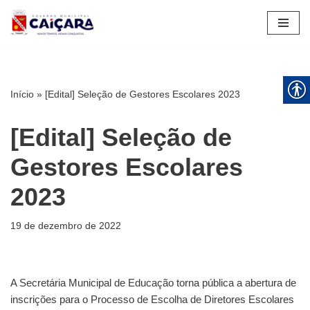
Pular
para
o
conteúdo
Início
»
[Edital] Seleção de Gestores Escolares 2023
[Edital] Seleção de
Gestores Escolares
2023
19 de dezembro de 2022
A Secretária Municipal de Educação torna pública a abertura de
inscrições para o Processo de Escolha de Diretores Escolares