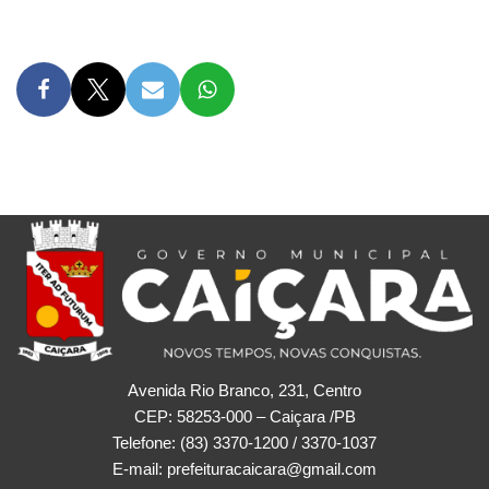
Avenida Rio Branco, 231, Centro
CEP: 58253-000 – Caiçara /PB
Telefone: (83) 3370-1200 / 3370-1037
E-mail: prefeituracaicara@gmail.com