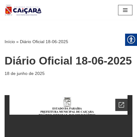
Pular
para
o
conteúdo
Início
»
Diário Oficial 18-06-2025
Diário Oficial 18-06-2025
18 de junho de 2025