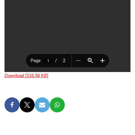
Download [216.58 KB]