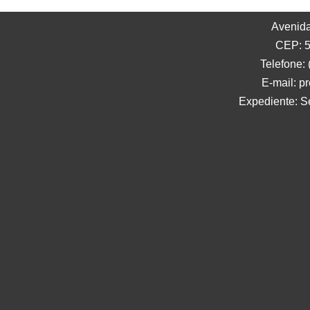
Avenida
CEP: 5
Telefone:
E-mail: p
Expediente: S