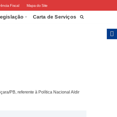
ência Fiscal
Mapa do Site
egislação
Carta de Serviços
ra/PB, referente à Política Nacional Aldir