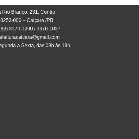
 Rio Branco, 231, Centro
8253-000 – Caiçara /PB
 (83) 3370-1200 / 3370-1037
refeituracaicara@gmail.com
egunda a Sexta, das 08h às 18h