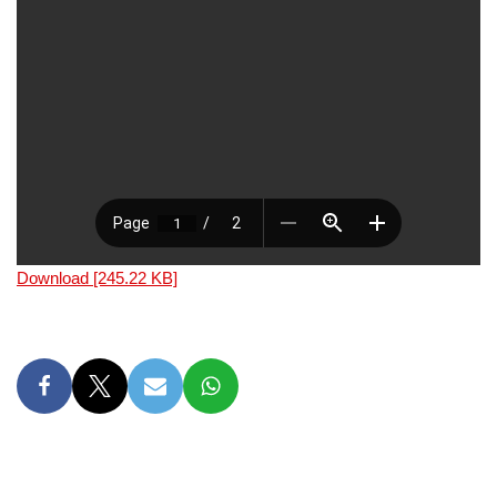
Download [245.22 KB]