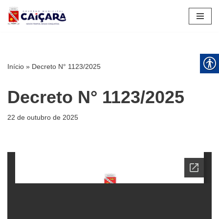
Pular
para
o
conteúdo
Início
»
Decreto N° 1123/2025
Decreto N° 1123/2025
22 de outubro de 2025