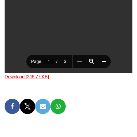
Download [246.77 KB]