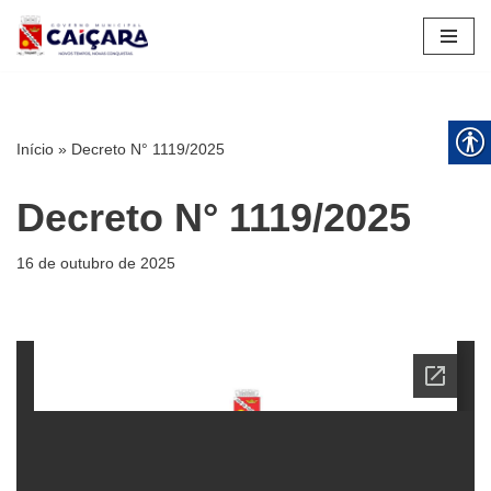
Pular
para
o
conteúdo
Início
»
Decreto N° 1119/2025
Decreto N° 1119/2025
16 de outubro de 2025