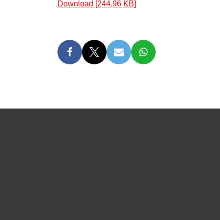
Download [244.96 KB]