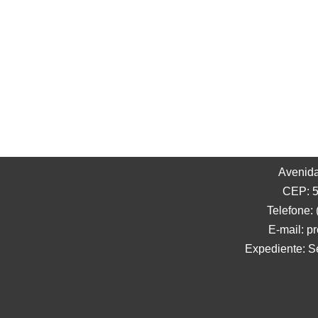
Avenida
CEP: 5
Telefone:
E-mail: p
Expediente: S