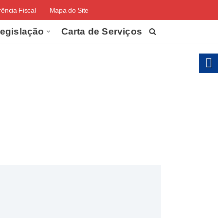
ência Fiscal
Mapa do Site
egislação
Carta de Serviços