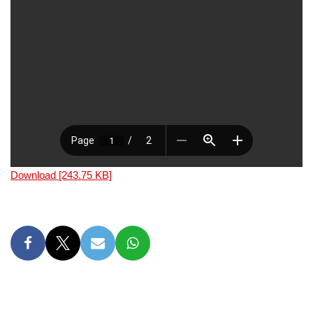
Download [243.75 KB]