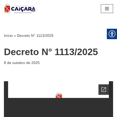
Pular
para
o
conteúdo
Início
»
Decreto N° 1113/2025
Decreto N° 1113/2025
8 de outubro de 2025