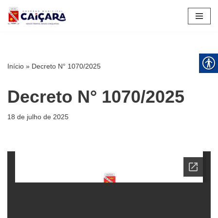
Pular
para
o
conteúdo
Início
»
Decreto N° 1070/2025
Decreto N° 1070/2025
18 de julho de 2025