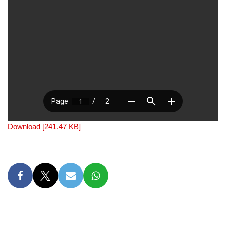
Download [241.47 KB]