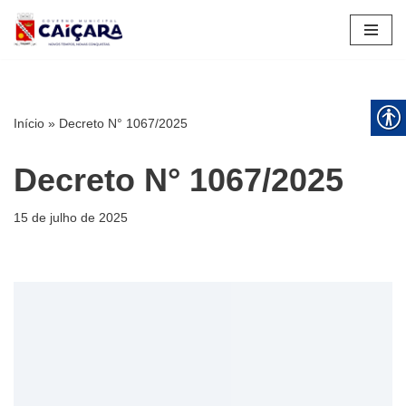
Pular
para
o
conteúdo
Início
»
Decreto N° 1067/2025
Decreto N° 1067/2025
15 de julho de 2025