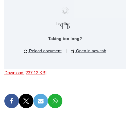
Loading…
Taking too long?
Reload document
|
Open in new tab
Download [237.13 KB]