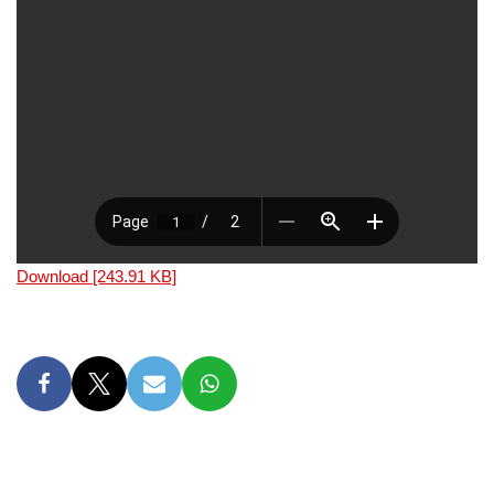
Download [243.91 KB]