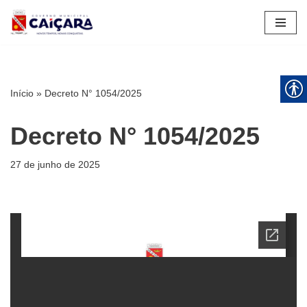
Pular
para
o
conteúdo
Início
»
Decreto N° 1054/2025
Decreto N° 1054/2025
27 de junho de 2025