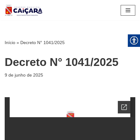
Pular
para
o
conteúdo
Início
»
Decreto N° 1041/2025
Decreto N° 1041/2025
9 de junho de 2025