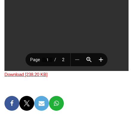
Download [238.20 KB]