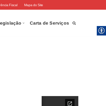
ência Fiscal
Mapa do Site
egislação
Carta de Serviços