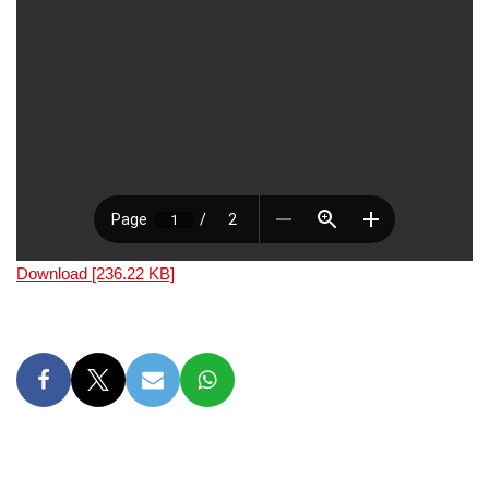
Download [236.22 KB]