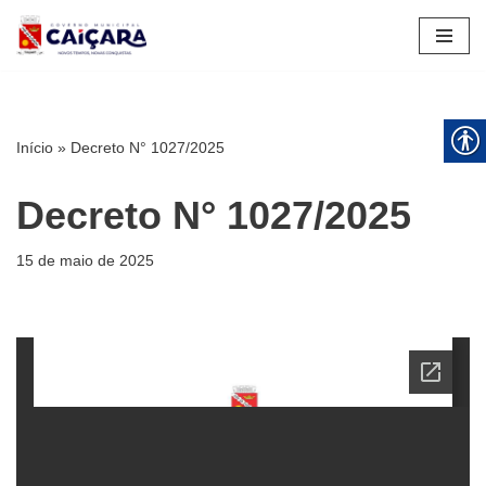
Pular
para
o
conteúdo
Início
»
Decreto N° 1027/2025
Decreto N° 1027/2025
15 de maio de 2025